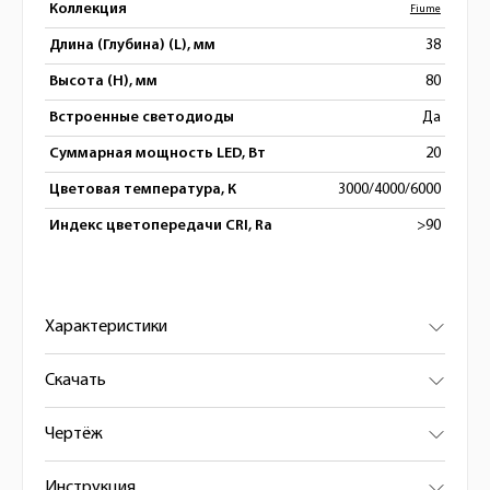
Коллекция
Fiume
Длина (Глубина) (L), мм
38
Высота (H), мм
80
Встроенные светодиоды
Да
Суммарная мощность LED, Вт
20
Цветовая температура, К
3000/4000/6000
Индекс цветопередачи CRI, Ra
>90
Характеристики
Скачать
Чертёж
Инструкция