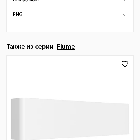
PNG
Также из серии
Fiume