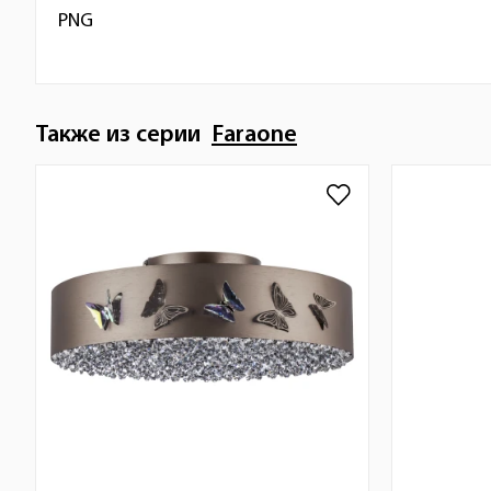
PNG
Также из серии
Faraone