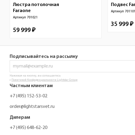
Люстра потолочная
Подвес
Fa
Faraone
Артикул
70110
Артикул
701021
35 999 ₽
59 999 ₽
Подписывайтесь на рассылку
Нажимая на кнопку, вы соглашаетесь
с
Политикой Конфиденциальности Lightstar Group
Частным клиентам
+7 (495) 152-53-02
order@lightstarsvet.ru
Дилерам
+7 (495) 648-62-20