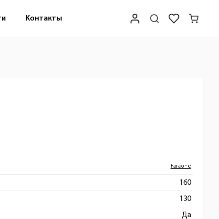
ти
Контакты
Faraone
160
130
Да