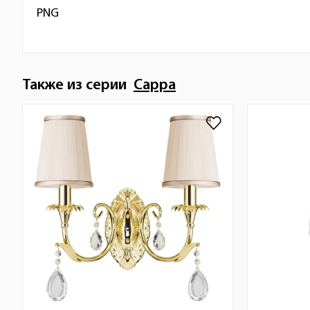
PNG
Также из серии
Cappa