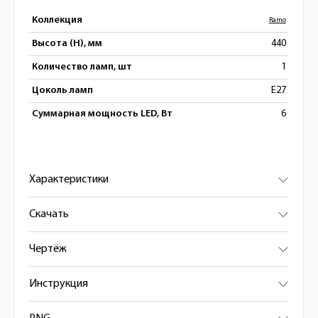
Коллекция
Ramo
Высота (H), мм
440
Количество ламп, шт
1
Цоколь ламп
E27
Суммарная мощность LED, Вт
6
Характеристики
Скачать
Чертёж
Инструкция