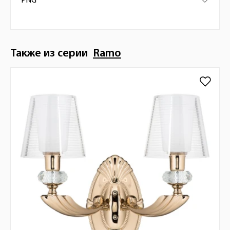
PNG
Также из серии
Ramo