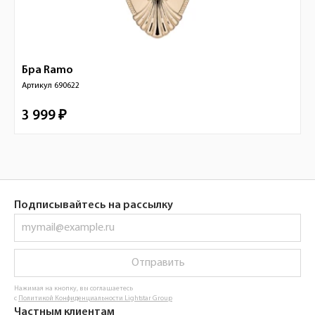
Бра
Ramo
Артикул
690622
3 999 ₽
Подписывайтесь на рассылку
Отправить
Нажимая на кнопку, вы соглашаетесь
с
Политикой Конфиденциальности Lightstar Group
Частным клиентам