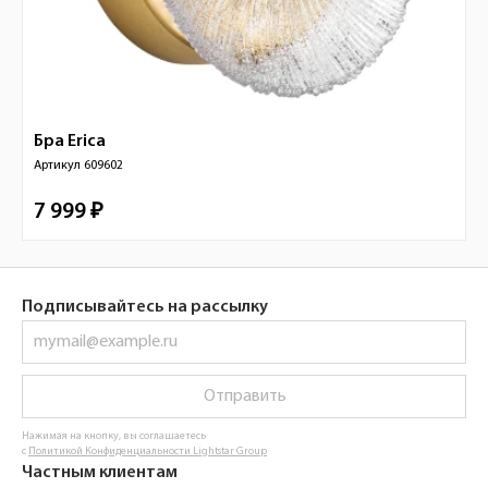
Бра
Erica
Артикул
609602
7 999 ₽
Подписывайтесь на рассылку
Отправить
Нажимая на кнопку, вы соглашаетесь
с
Политикой Конфиденциальности Lightstar Group
Частным клиентам