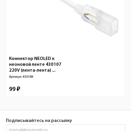
Коннектор NEOLED к
неоновой ленте 430107
220V (лента-лента) ...
Артикул
430188
99 ₽
Подписывайтесь на рассылку