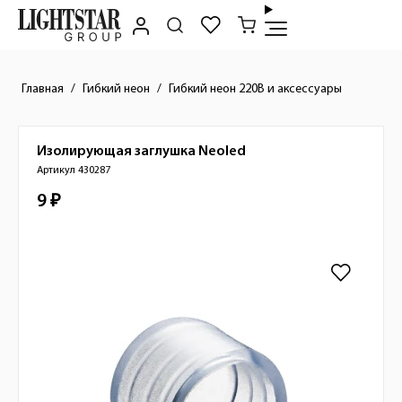
Главная
Гибкий неон
Гибкий неон 220В и аксессуары
Изолирующая заглушка
Neoled
Краткое описание товара
Артикул 430287
9 ₽
Стоимость товара
Изображения товара