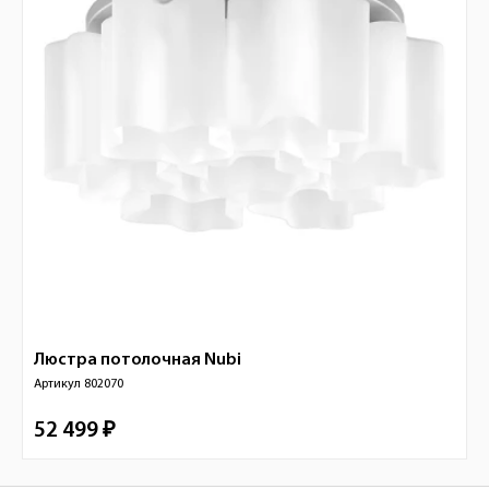
Люстра потолочная
Nubi
Артикул
802070
52 499 ₽