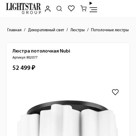
Главная
Декоративный свет
Люстры
Потолочные люстры
Люстра потолочная
Nubi
Краткое описание товара
Артикул 802077
52 499 ₽
Стоимость товара
Изображения товара