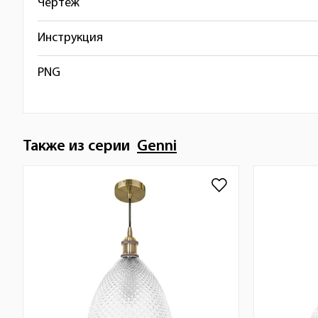
Чертёж
Инструкция
PNG
Также из серии
Genni