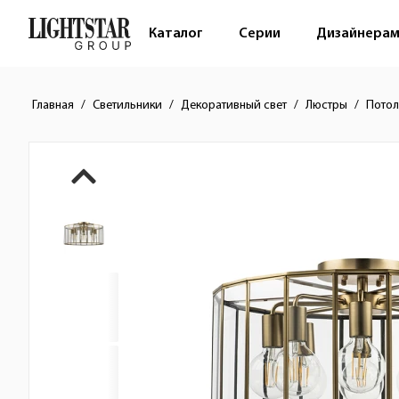
Каталог
Серии
Дизайнера
Главная
Светильники
Декоративный свет
Люстры
Потол
Краткое описание товара
Изображения товара
Стоимость товара