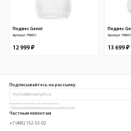
Подвес
Genni
Подвес
Ge
Артикул
798021
Артикул
79803
12 999 ₽
13 699 ₽
Подписывайтесь на рассылку
Нажимая на кнопку, вы соглашаетесь
с
Политикой Конфиденциальности Lightstar Group
Частным клиентам
+7 (495) 152-53-02