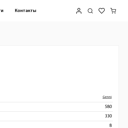
ти
Контакты
Genni
580
330
8