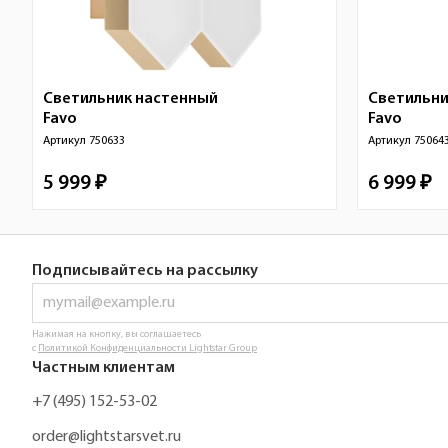
Светильник настенный
Светильни
Favo
Favo
Артикул
750633
Артикул
75064
5 999 ₽
6 999 ₽
Подписывайтесь на рассылку
Нажимая на кнопку, вы соглашаетесь
с
Политикой Конфиденциальности Lightstar Group
Частным клиентам
+7 (495) 152-53-02
order@lightstarsvet.ru