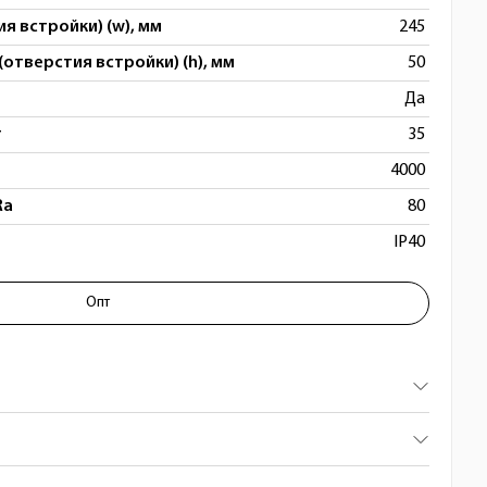
я встройки) (w), мм
245
(отверстия встройки) (h), мм
50
Да
т
35
4000
Ra
80
IP40
Опт