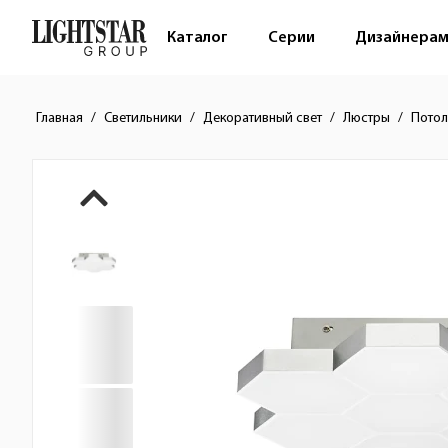
Каталог
Серии
Дизайнера
Главная
Светильники
Декоративный свет
Люстры
Потол
Краткое описание товара
Изображения товара
Стоимость товара