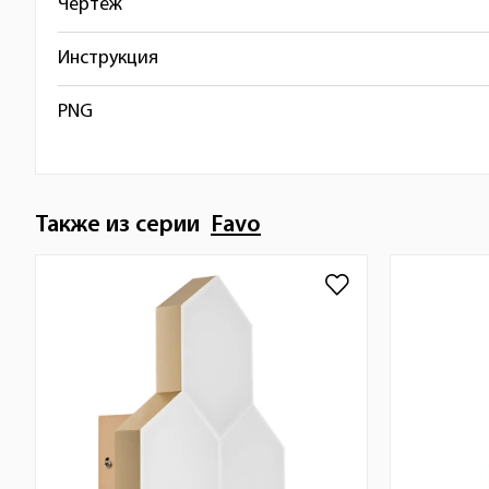
Чертёж
Инструкция
PNG
Также из серии
Favo