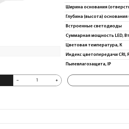
Ширина основания (отверсти
Глубина (высота) основания 
Встроенные светодиоды
Суммарная мощность LED, В
Цветовая температура, К
Индекс цветопередачи CRI, 
Пылевлагозащита, IP
 750074