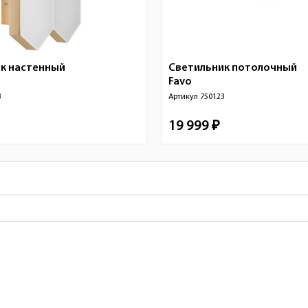
к настенный
Светильник потолочный
Favo
3
Артикул
750123
19 999 ₽