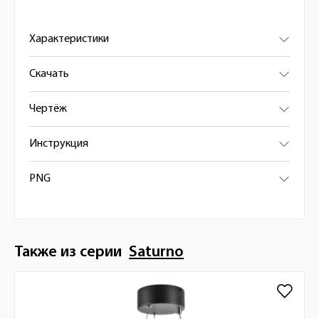
Характеристики
Скачать
Чертёж
Инструкция
PNG
Также из серии
Saturno