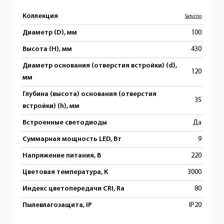
Коллекция
Saturno
Диаметр (D), мм
100
Высота (H), мм
430
Диаметр основания (отверстия встройки) (d),
120
мм
Глубина (высота) основания (отверстия
35
встройки) (h), мм
Встроенные светодиоды
Да
Суммарная мощность LED, Вт
9
Напряжение питания, В
220
Цветовая температура, К
3000
Индекс цветопередачи CRI, Ra
80
Пылевлагозащита, IP
IP20