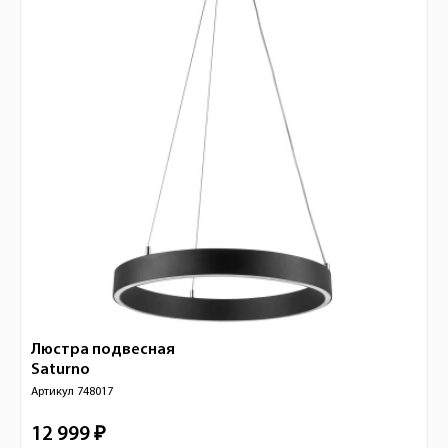
Люстра подвесная
Saturno
Артикул
748017
12 999 ₽