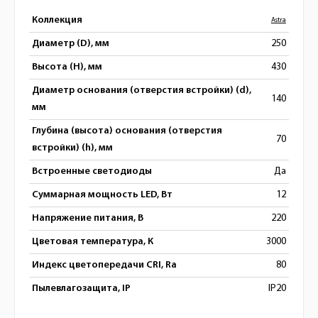
Коллекция
Astra
Диаметр (D), мм
250
Высота (H), мм
430
Диаметр основания (отверстия встройки) (d),
140
мм
Глубина (высота) основания (отверстия
70
встройки) (h), мм
Встроенные светодиоды
Да
Суммарная мощность LED, Вт
12
Напряжение питания, В
220
Цветовая температура, К
3000
Индекс цветопередачи CRI, Ra
80
Пылевлагозащита, IP
IP20