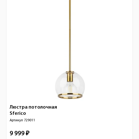
Люстра потолочная
Sferico
Артикул
729011
9 999 ₽