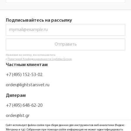
Подписывайтесь на рассылку
Отправить
Нажимая на кнопку, вы соглашаетесь
с
Политикой Конфиденциальности Lightstar Group
Частным клиентам
+7 (495) 152-53-02
order@lightstarsvet.ru
Дилерам
+7 (495) 648-62-20
order@lst.gr
Сайт использует файлы cookie при сборе данных для инструментов веб-аналитики (Яндекс.
Метрика и т.д.). Собранная при помощи cookie информация не может идентифицировать