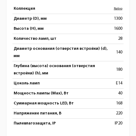
Коллекция
Nativo
Диаметр (D), мм
1300
Высота (H), мм
1600
Количество ламп, шт
28
Диаметр основания (отверстия встройки) (d),
140
мм
Глубина (высота) основания (отверстия
180
встройки) (h), мм
Цоколь ламп
E14
Мощность лампы (Max), Вт
40
Суммарная мощность LED, Вт
168
Напряжение питания, В
220
Пылевлагозащита, IP
IP20