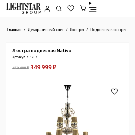
Главная
Декоративный свет
Люстры
Подвесные люстры
Люстра подвесная
Nativo
Краткое описание товара
Артикул 715287
349 999 ₽
Стоимость товара
459 488 ₽
Изображения товара