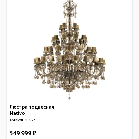
Люстра подвесная
Nativo
Артикул
715577
549 999 ₽