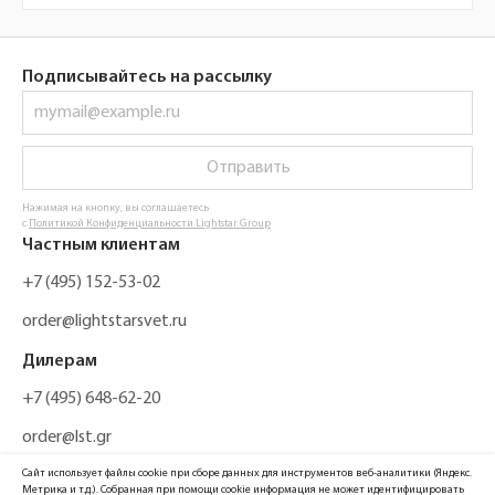
Подписывайтесь на рассылку
Отправить
Нажимая на кнопку, вы соглашаетесь
с
Политикой Конфиденциальности Lightstar Group
Частным клиентам
+7 (495) 152-53-02
order@lightstarsvet.ru
Дилерам
+7 (495) 648-62-20
order@lst.gr
Сайт использует файлы cookie при сборе данных для инструментов веб-аналитики (Яндекс.
Метрика и т.д.). Собранная при помощи cookie информация не может идентифицировать