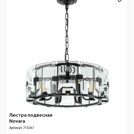
Люстра подвесная
Novara
Артикул
713267