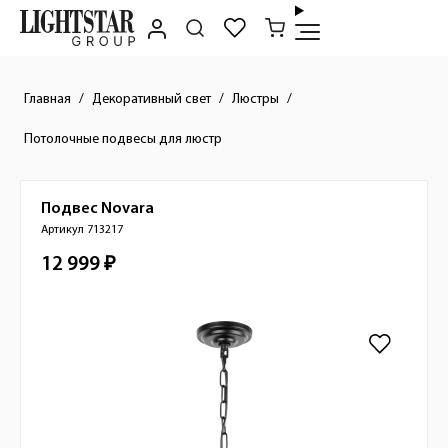
Главная
Декоративный свет
Люстры
Потолочные подвесы для люстр
Подвес
Novara
Краткое описание товара
Артикул 713217
12 999 ₽
Стоимость товара
Изображения товара