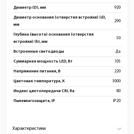
Диаметр (D), мм
920
Диаметр основания (отверстия встройки) (d),
290
мм
Глубина (высота) основания (отверстия
50
встройки) (h), мм
Встроенные светодиоды
Да
Суммарная мощность LED, Вт
105
Напряжение питания, В
220
Цветовая температура, К
3000
Индекс цветопередачи CRI, Ra
80
Пылевлагозащита, IP
IP20
Характеристики