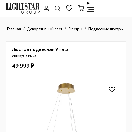
Главная
Декоративный свет
Люстры
Подвесные люстры
Люстра подвесная
Virata
Краткое описание товара
Артикул 814223
49 999 ₽
Стоимость товара
Изображения товара