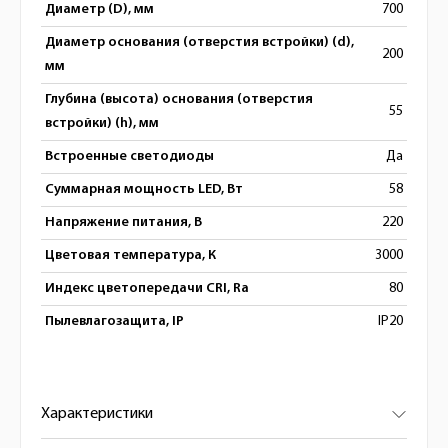
Диаметр (D), мм
700
Диаметр основания (отверстия встройки) (d),
200
мм
Глубина (высота) основания (отверстия
55
встройки) (h), мм
Встроенные светодиоды
Да
Суммарная мощность LED, Вт
58
Напряжение питания, В
220
Цветовая температура, К
3000
Индекс цветопередачи CRI, Ra
80
Пылевлагозащита, IP
IP20
Характеристики