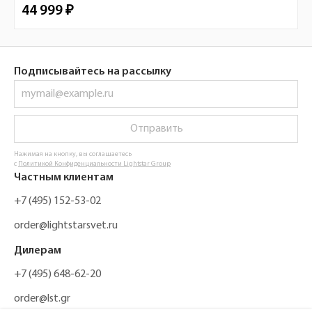
44 999 ₽
Подписывайтесь на рассылку
Отправить
Нажимая на кнопку, вы соглашаетесь
с
Политикой Конфиденциальности Lightstar Group
Частным клиентам
+7 (495) 152-53-02
order@lightstarsvet.ru
Дилерам
+7 (495) 648-62-20
order@lst.gr