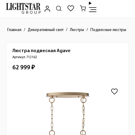
Главная
Декоративный свет
Люстры
Подвесные люстры
Люстра подвесная
Agave
Краткое описание товара
Артикул 712162
62 999 ₽
Стоимость товара
Изображения товара