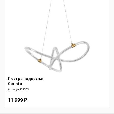
Люстра подвесная
Corinto
Артикул
737503
11 999 ₽