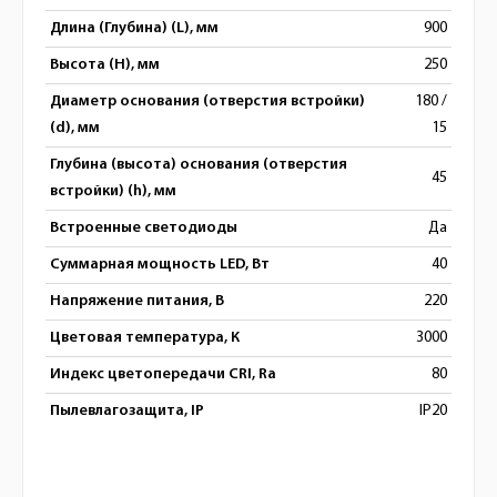
Длина (Глубина) (L), мм
900
Высота (H), мм
250
Диаметр основания (отверстия встройки)
180 /
(d), мм
15
Глубина (высота) основания (отверстия
45
встройки) (h), мм
Встроенные светодиоды
Да
Суммарная мощность LED, Вт
40
Напряжение питания, В
220
Цветовая температура, К
3000
Индекс цветопередачи CRI, Ra
80
Пылевлагозащита, IP
IP20