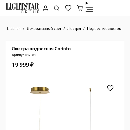
Главная
Декоративный свет
Люстры
Подвесные люстры
Люстра подвесная
Corinto
Краткое описание товара
Артикул 637083
19 999 ₽
Стоимость товара
Изображения товара